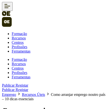
Formação
Recursos
Centros
Profissões
Ferramentas
Formação
Recursos
Centros
Profissões
Ferramentas
Publicar
Registar
Publicar
Registar
Emprego
Recursos Úteis
Como arranjar emprego noutro país
– 10 dicas essenciais