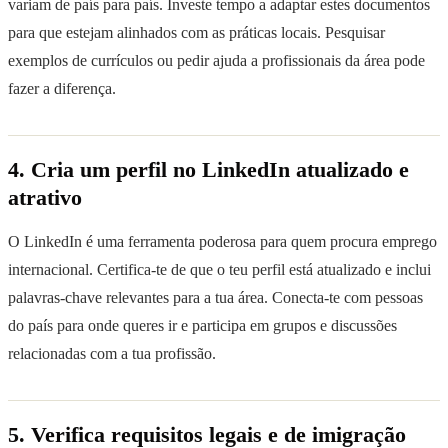
variam de país para país. Investe tempo a adaptar estes documentos
para que estejam alinhados com as práticas locais. Pesquisar
exemplos de currículos ou pedir ajuda a profissionais da área pode
fazer a diferença.
4. Cria um perfil no LinkedIn atualizado e
atrativo
O LinkedIn é uma ferramenta poderosa para quem procura emprego
internacional. Certifica-te de que o teu perfil está atualizado e inclui
palavras-chave relevantes para a tua área. Conecta-te com pessoas
do país para onde queres ir e participa em grupos e discussões
relacionadas com a tua profissão.
5. Verifica requisitos legais e de imigração