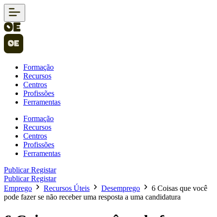
Formação
Recursos
Centros
Profissões
Ferramentas
Formação
Recursos
Centros
Profissões
Ferramentas
Publicar
Registar
Publicar
Registar
Emprego
Recursos Úteis
Desemprego
6 Coisas que você
pode fazer se não receber uma resposta a uma candidatura