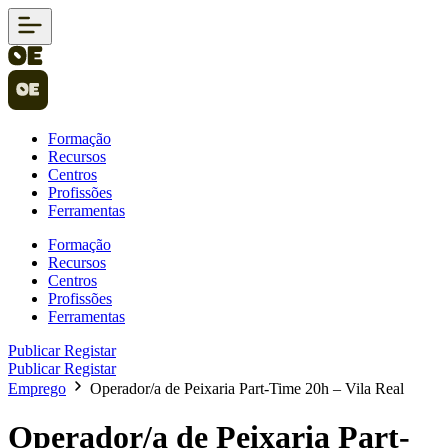
Formação
Recursos
Centros
Profissões
Ferramentas
Formação
Recursos
Centros
Profissões
Ferramentas
Publicar
Registar
Publicar
Registar
Emprego
Operador/a de Peixaria Part-Time 20h – Vila Real
Operador/a de Peixaria Part-