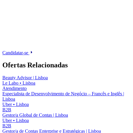
Candidatar-se
Ofertas Relacionadas
Beauty Advisor | Lisboa
Le Labo
•
Lisboa
Atendimento
Especialista de Desenvolvimento de Negócio – Francês e Inglês |
Lisboa
Uber
•
Lisboa
B2B
Gestor/a Global de Contas | Lisboa
Uber
•
Lisboa
B2B
Gestor/a de Contas Enterprise e Estratégicas | Lisboa