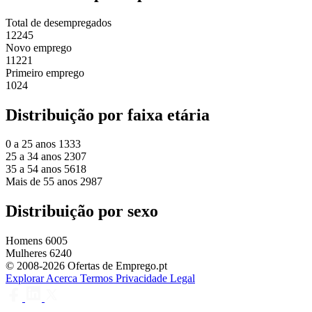
Total de desempregados
12245
Novo emprego
11221
Primeiro emprego
1024
Distribuição por faixa etária
0 a 25 anos
1333
25 a 34 anos
2307
35 a 54 anos
5618
Mais de 55 anos
2987
Distribuição por sexo
Homens
6005
Mulheres
6240
© 2008-2026 Ofertas de Emprego.pt
Explorar
Acerca
Termos
Privacidade
Legal