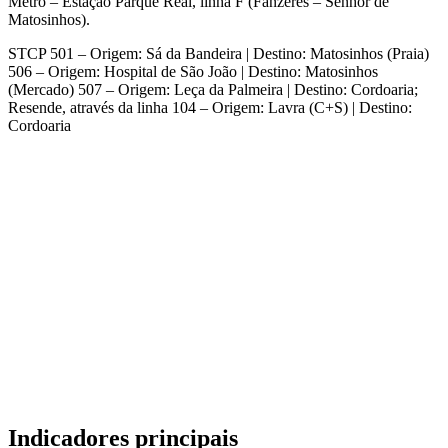
Metro – Estação Parque Real, linha F (Fânzeres – Senhor de
Matosinhos).
STCP 501 – Origem: Sá da Bandeira | Destino: Matosinhos (Praia)
506 – Origem: Hospital de São João | Destino: Matosinhos
(Mercado) 507 – Origem: Leça da Palmeira | Destino: Cordoaria;
Resende, através da linha 104 – Origem: Lavra (C+S) | Destino:
Cordoaria
Indicadores principais