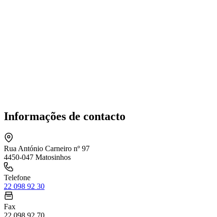
Informações de contacto
Rua António Carneiro nº 97
4450-047 Matosinhos
Telefone
22 098 92 30
Fax
22 098 92 70