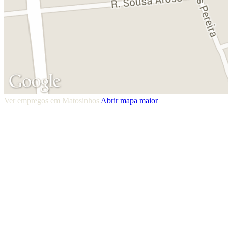
Ver empregos em Matosinhos
Abrir mapa maior