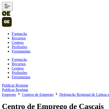
Formação
Recursos
Centros
Profissões
Ferramentas
Formação
Recursos
Centros
Profissões
Ferramentas
Publicar
Registar
Publicar
Registar
Emprego
Centros de Emprego
Delegação Regional de Lisboa e
Centro de Emprego de Cascais