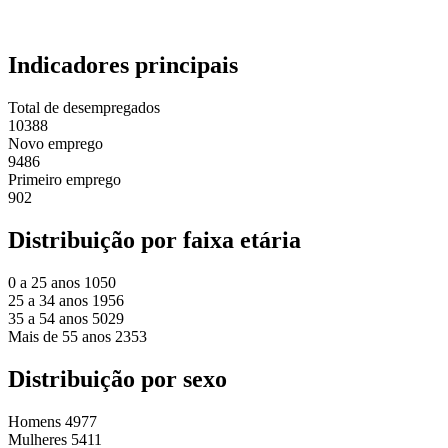
Indicadores principais
Total de desempregados
10388
Novo emprego
9486
Primeiro emprego
902
Distribuição por faixa etária
0 a 25 anos
1050
25 a 34 anos
1956
35 a 54 anos
5029
Mais de 55 anos
2353
Distribuição por sexo
Homens
4977
Mulheres
5411