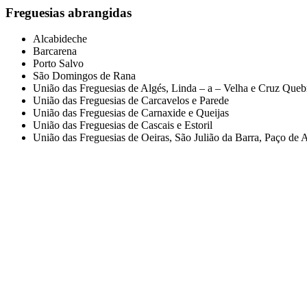
Freguesias abrangidas
Alcabideche
Barcarena
Porto Salvo
São Domingos de Rana
União das Freguesias de Algés, Linda – a – Velha e Cruz Que
União das Freguesias de Carcavelos e Parede
União das Freguesias de Carnaxide e Queijas
União das Freguesias de Cascais e Estoril
União das Freguesias de Oeiras, São Julião da Barra, Paço de 