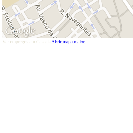
Ver empregos em Cascais
Abrir mapa maior