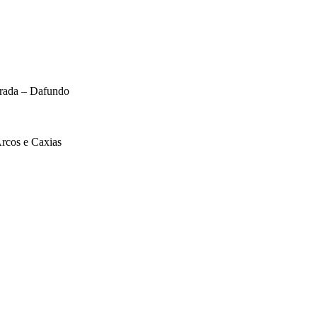
brada – Dafundo
Arcos e Caxias