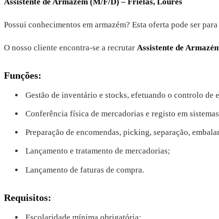
Assistente de Armazém (M/F/D) – Frielas, Loures
Possui conhecimentos em armazém? Esta oferta pode ser para 
O nosso cliente encontra-se a recrutar
Assistente de Armazé
Funções:
Gestão de inventário e stocks, efetuando o controlo de 
Conferência física de mercadorias e registo em sistemas
Preparação de encomendas, picking, separação, embala
Lançamento e tratamento de mercadorias;
Lançamento de faturas de compra.
Requisitos:
Escolaridade mínima obrigatória;