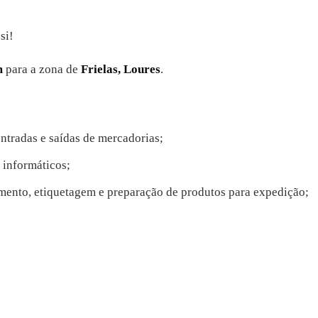
si!
m
para a zona de
Frielas, Loures
.
entradas e saídas de mercadorias;
 informáticos;
mento, etiquetagem e preparação de produtos para expedição;