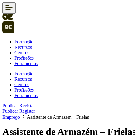
Formação
Recursos
Centros
Profissões
Ferramentas
Formação
Recursos
Centros
Profissões
Ferramentas
Publicar
Registar
Publicar
Registar
Emprego
Assistente de Armazém – Frielas
Assistente de Armazém – Friela