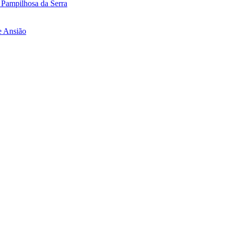
 Pampilhosa da Serra
e Ansião