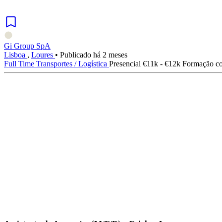
Gi Group SpA
Lisboa
,
Loures
•
Publicado há 2 meses
Full Time
Transportes / Logística
Presencial
€11k - €12k
Formação co