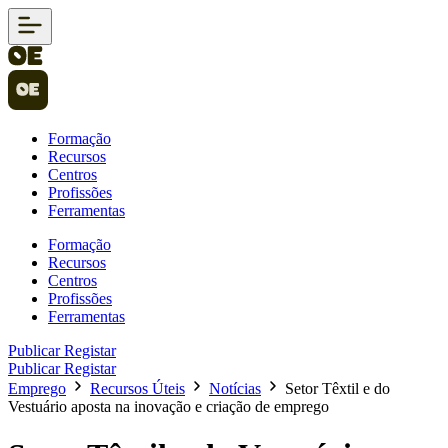
Formação
Recursos
Centros
Profissões
Ferramentas
Formação
Recursos
Centros
Profissões
Ferramentas
Publicar
Registar
Publicar
Registar
Emprego
Recursos Úteis
Notícias
Setor Têxtil e do
Vestuário aposta na inovação e criação de emprego