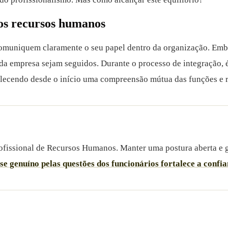
dos recursos humanos
muniquem claramente o seu papel dentro da organização. Embor
os da empresa sejam seguidos. Durante o processo de integração
ecendo desde o início uma compreensão mútua das funções e r
profissional de Recursos Humanos. Manter uma postura aberta e 
se genuíno pelas questões dos funcionários fortalece a conf