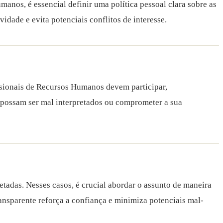
manos, é essencial definir uma política pessoal clara sobre as
idade e evita potenciais conflitos de interesse.
issionais de Recursos Humanos devem participar,
possam ser mal interpretados ou comprometer a sua
adas. Nesses casos, é crucial abordar o assunto de maneira
ansparente reforça a confiança e minimiza potenciais mal-