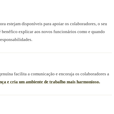
a estejam disponíveis para apoiar os colaboradores, o seu
, é benéfico explicar aos novos funcionários como e quando
esponsabilidades.
genuína facilita a comunicação e encoraja os colaboradores a
iança e cria um ambiente de trabalho mais harmonioso.