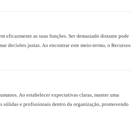
em eficazmente as suas funções. Ser demasiado distante pode
ar decisões justas. Ao encontrar este meio-termo, o Recursos
Humanos. Ao estabelecer expectativas claras, manter uma
es sólidas e profissionais dentro da organização, promovendo