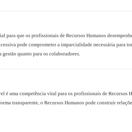
ncial para que os profissionais de Recursos Humanos desempenh
cessiva pode comprometer a imparcialidade necessária para tom
 gestão quanto para os colaboradores.
el é uma competência vital para os profissionais de Recursos 
e forma transparente, o Recursos Humanos pode construir relaçõ