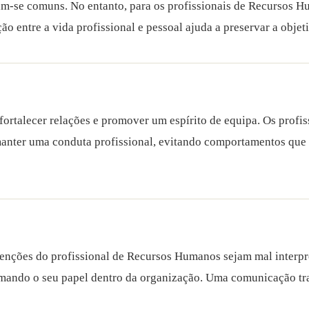
ram-se comuns. No entanto, para os profissionais de Recursos Hu
entre a vida profissional e pessoal ajuda a preservar a objetiv
 fortalecer relações e promover um espírito de equipa. Os prof
anter uma conduta profissional, evitando comportamentos que 
nções do profissional de Recursos Humanos sejam mal interpret
irmando o seu papel dentro da organização. Uma comunicação tr