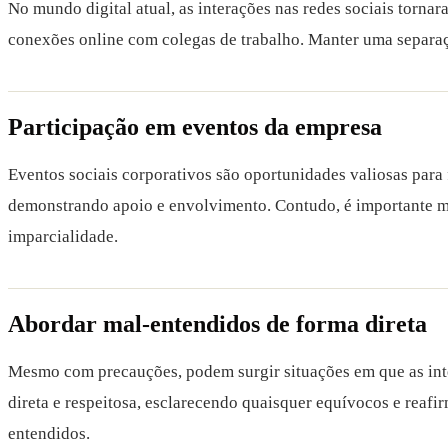
No mundo digital atual, as interações nas redes sociais torna
conexões online com colegas de trabalho. Manter uma separação 
Participação em eventos da empresa
Eventos sociais corporativos são oportunidades valiosas para
demonstrando apoio e envolvimento. Contudo, é importante m
imparcialidade.
Abordar mal-entendidos de forma direta
Mesmo com precauções, podem surgir situações em que as inte
direta e respeitosa, esclarecendo quaisquer equívocos e reaf
entendidos.