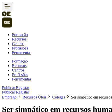
Formação
Recursos
Centros
Profissões
Ferramentas
Formação
Recursos
Centros
Profissões
Ferramentas
Publicar
Registar
Publicar
Registar
Emprego
Recursos Úteis
Colegas
Ser simpático em recurso
Ser simpático em recursos huma