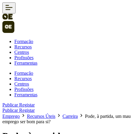
Formação
Recursos
Centros
Profissões
Ferramentas
Formação
Recursos
Centros
Profissões
Ferramentas
Publicar
Registar
Publicar
Registar
Emprego
Recursos Úteis
Carreira
Pode, à partida, um mau
emprego ser bom para si?