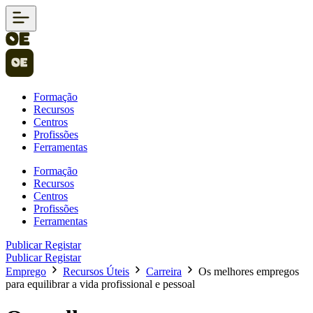
Formação
Recursos
Centros
Profissões
Ferramentas
Formação
Recursos
Centros
Profissões
Ferramentas
Publicar
Registar
Publicar
Registar
Emprego
Recursos Úteis
Carreira
Os melhores empregos
para equilibrar a vida profissional e pessoal