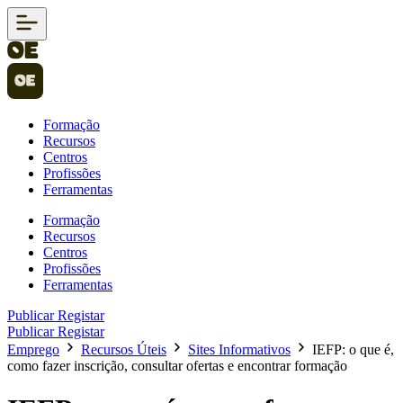
Formação
Recursos
Centros
Profissões
Ferramentas
Formação
Recursos
Centros
Profissões
Ferramentas
Publicar
Registar
Publicar
Registar
Emprego
Recursos Úteis
Sites Informativos
IEFP: o que é,
como fazer inscrição, consultar ofertas e encontrar formação