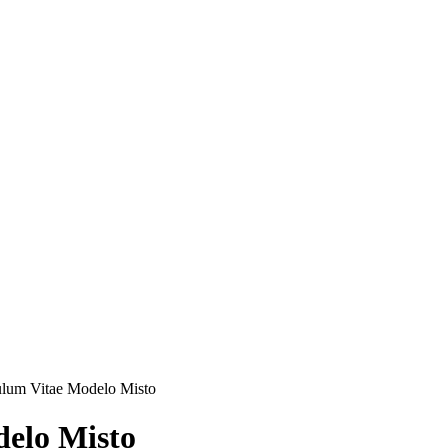
ulum Vitae Modelo Misto
elo Misto