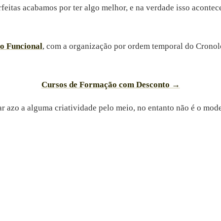
itas acabamos por ter algo melhor, e na verdade isso acontec
o Funcional
, com a organização por ordem temporal do Crono
Cursos de Formação com Desconto →
 azo a alguma criatividade pelo meio, no entanto não é o modelo