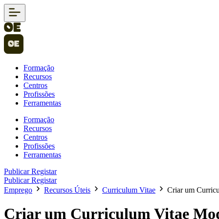
Formação
Recursos
Centros
Profissões
Ferramentas
Formação
Recursos
Centros
Profissões
Ferramentas
Publicar
Registar
Publicar
Registar
Emprego
Recursos Úteis
Curriculum Vitae
Criar um Curric
Criar um Curriculum Vitae Mod