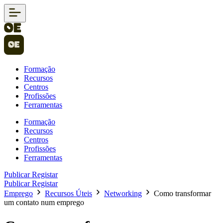
Formação
Recursos
Centros
Profissões
Ferramentas
Formação
Recursos
Centros
Profissões
Ferramentas
Publicar
Registar
Publicar
Registar
Emprego
Recursos Úteis
Networking
Como transformar
um contato num emprego