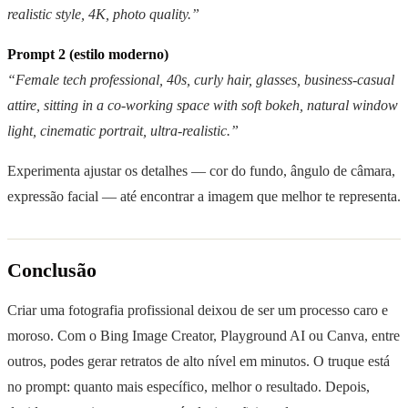
realistic style, 4K, photo quality.”
Prompt 2 (estilo moderno)
“Female tech professional, 40s, curly hair, glasses, business-casual
attire, sitting in a co-working space with soft bokeh, natural window
light, cinematic portrait, ultra-realistic.”
Experimenta ajustar os detalhes — cor do fundo, ângulo de câmara,
expressão facial — até encontrar a imagem que melhor te representa.
Conclusão
Criar uma fotografia profissional deixou de ser um processo caro e
moroso. Com o Bing Image Creator, Playground AI ou Canva, entre
outros, podes gerar retratos de alto nível em minutos. O truque está
no prompt: quanto mais específico, melhor o resultado. Depois,