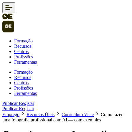
Formação
Recursos
Centros
Profissões
Ferramentas
Formação
Recursos
Centros
Profissões
Ferramentas
Publicar
Registar
Publicar
Registar
Emprego
Recursos Úteis
Curriculum Vitae
Como fazer
uma fotografia profissional com AI — com exemplos