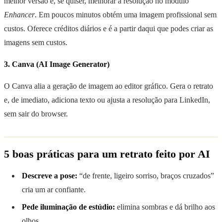
melhor versão e, se quiser, melhorar a resolução no módulo
Enhancer
. Em poucos minutos obtém uma imagem profissional sem
custos. Oferece créditos diários e é a partir daqui que podes criar as
imagens sem custos.
3. Canva (AI Image Generator)
O Canva alia a geração de imagem ao editor gráfico. Gera o retrato
e, de imediato, adiciona texto ou ajusta a resolução para LinkedIn,
sem sair do browser.
5 boas práticas para um retrato feito por AI
Descreve a pose:
“de frente, ligeiro sorriso, braços cruzados”
cria um ar confiante.
Pede iluminação de estúdio:
elimina sombras e dá brilho aos
olhos.