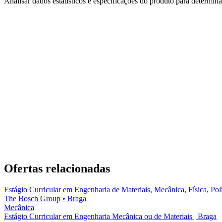
Analisar dados estatísticos e especificações do produto para determin
Ofertas relacionadas
Estágio Curricular em Engenharia de Materiais, Mecânica, Física, Po
The Bosch Group
•
Braga
Mecânica
Estágio Curricular em Engenharia Mecânica ou de Materiais | Braga