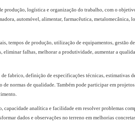
e produção, logística e organização do trabalho, com o objetivo 
adora, automóvel, alimentar, farmacêutica, metalomecânica, logí
iais, tempos de produção, utilização de equipamentos, gestão de
os, eliminar falhas, melhorar a produtividade, aumentar a qual
 fabrico, definição de especificações técnicas, estimativas de
 de normas de qualidade. Também pode participar em projetos 
cimento.
o, capacidade analítica e facilidade em resolver problemas co
ansformar dados e observações no terreno em melhorias concreta