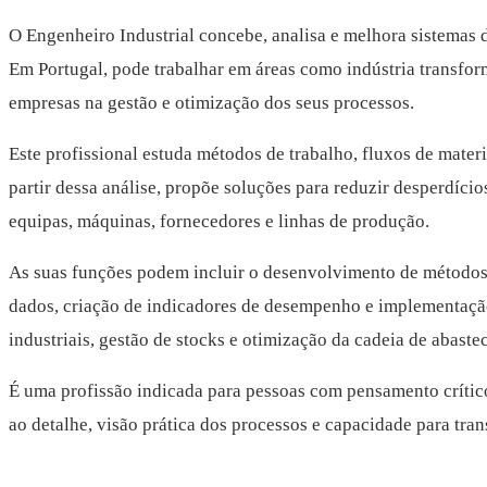
O Engenheiro Industrial concebe, analisa e melhora sistemas d
Em Portugal, pode trabalhar em áreas como indústria transform
empresas na gestão e otimização dos seus processos.
Este profissional estuda métodos de trabalho, fluxos de mater
partir dessa análise, propõe soluções para reduzir desperdíci
equipas, máquinas, fornecedores e linhas de produção.
As suas funções podem incluir o desenvolvimento de métodos de
dados, criação de indicadores de desempenho e implementação
industriais, gestão de stocks e otimização da cadeia de abaste
É uma profissão indicada para pessoas com pensamento crític
ao detalhe, visão prática dos processos e capacidade para tr