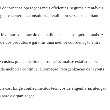
de tornar as operações mais eficientes, seguras e rentáveis.
stica, energia, consultoria, retalho ou serviços, apoiando
 inventários, controlo de qualidade e custos operacionais. A
idade dos produtos e garantir uma melhor coordenação entre
 custos, planeamento da produção, análise estatística de
de melhoria contínua, automação, reorganização de layouts
mplexos. Exige conhecimentos técnicos de engenharia, atenção
s para a organização.