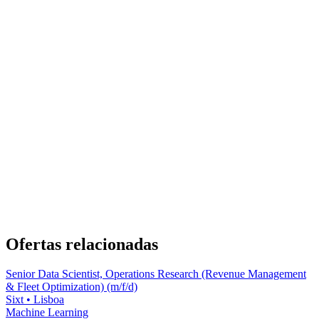
Ofertas relacionadas
Senior Data Scientist, Operations Research (Revenue Management
& Fleet Optimization) (m/f/d)
Sixt
•
Lisboa
Machine Learning