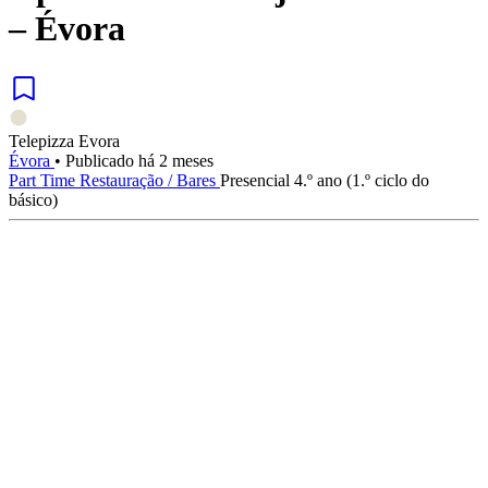
– Évora
Telepizza Evora
Évora
•
Publicado há 2 meses
Part Time
Restauração / Bares
Presencial
4.º ano (1.º ciclo do
básico)