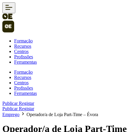
Formação
Recursos
Centros
Profissões
Ferramentas
Formação
Recursos
Centros
Profissões
Ferramentas
Publicar
Registar
Publicar
Registar
Emprego
Operador/a de Loja Part-Time – Évora
Operador/a de Loja Part-Time