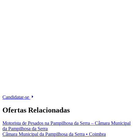
Candidatar-se
Ofertas Relacionadas
Motorista de Pesados na Pampilhosa da Serra – Câmara Municipal
da Pampilhosa da Serra
Câmara Municipal da Pampilhosa da Serra
•
Coimbra