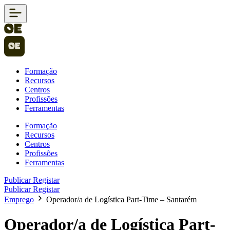
Formação
Recursos
Centros
Profissões
Ferramentas
Formação
Recursos
Centros
Profissões
Ferramentas
Publicar
Registar
Publicar
Registar
Emprego
Operador/a de Logística Part-Time – Santarém
Operador/a de Logística Part-