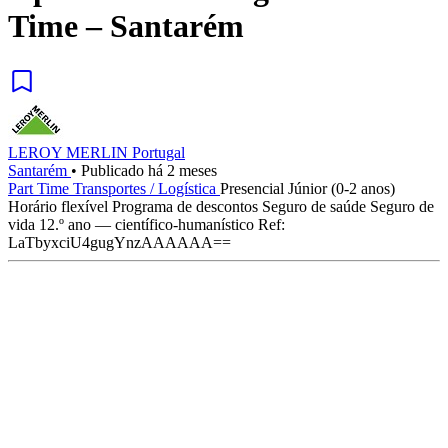
Time – Santarém
LEROY MERLIN Portugal
Santarém
•
Publicado há 2 meses
Part Time
Transportes / Logística
Presencial
Júnior (0-2 anos)
Horário flexível
Programa de descontos
Seguro de saúde
Seguro de
vida
12.º ano — científico-humanístico
Ref:
LaTbyxciU4gugYnzAAAAAA==