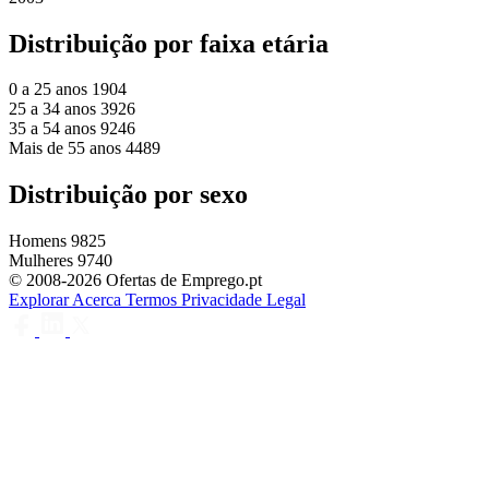
Distribuição por faixa etária
0 a 25 anos
1904
25 a 34 anos
3926
35 a 54 anos
9246
Mais de 55 anos
4489
Distribuição por sexo
Homens
9825
Mulheres
9740
© 2008-2026 Ofertas de Emprego.pt
Explorar
Acerca
Termos
Privacidade
Legal