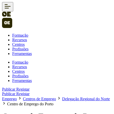
Formação
Recursos
Centros
Profissões
Ferramentas
Formação
Recursos
Centros
Profissões
Ferramentas
Publicar
Registar
Publicar
Registar
Emprego
Centros de Emprego
Delegação Regional do Norte
Centro de Emprego do Porto