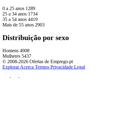
0 a 25 anos
1289
25 a 34 anos
1734
35 a 54 anos
4419
Mais de 55 anos
2903
Distribuição por sexo
Homens
4908
Mulheres
5437
© 2008-2026 Ofertas de Emprego.pt
Explorar
Acerca
Termos
Privacidade
Legal