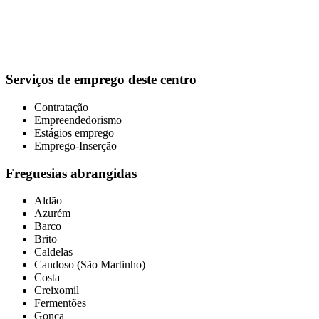
Serviços de emprego deste centro
Contratação
Empreendedorismo
Estágios emprego
Emprego-Inserção
Freguesias abrangidas
Aldão
Azurém
Barco
Brito
Caldelas
Candoso (São Martinho)
Costa
Creixomil
Fermentões
Gonça