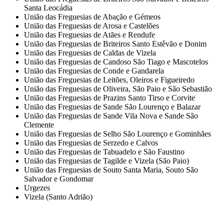
Santa Leocádia
União das Freguesias de Abação e Gémeos
União das Freguesias de Arosa e Castelões
União das Freguesias de Atães e Rendufe
União das Freguesias de Briteiros Santo Estêvão e Donim
União das Freguesias de Caldas de Vizela
União das Freguesias de Candoso São Tiago e Mascotelos
União das Freguesias de Conde e Gandarela
União das Freguesias de Leitões, Oleiros e Figueiredo
União das Freguesias de Oliveira, São Paio e São Sebastião
União das Freguesias de Prazins Santo Tirso e Corvite
União das Freguesias de Sande São Lourenço e Balazar
União das Freguesias de Sande Vila Nova e Sande São
Clemente
União das Freguesias de Selho São Lourenço e Gominhães
União das Freguesias de Serzedo e Calvos
União das Freguesias de Tabuadelo e São Faustino
União das Freguesias de Tagilde e Vizela (São Paio)
União das Freguesias de Souto Santa Maria, Souto São
Salvador e Gondomar
Urgezes
Vizela (Santo Adrião)