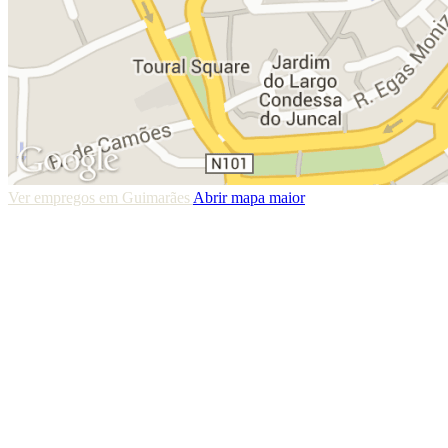
Ver empregos em Guimarães
Abrir mapa maior