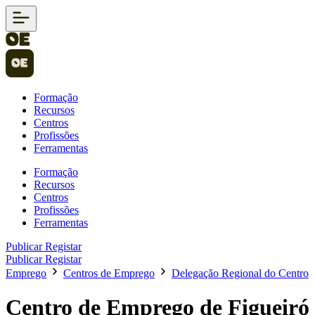
Formação
Recursos
Centros
Profissões
Ferramentas
Formação
Recursos
Centros
Profissões
Ferramentas
Publicar
Registar
Publicar
Registar
Emprego
Centros de Emprego
Delegação Regional do Centro
Centro de Emprego de Figueiró