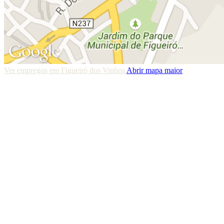
Ver empregos em Figueiró dos Vinhos
Abrir mapa maior