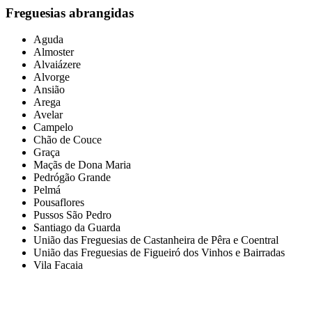
Freguesias abrangidas
Aguda
Almoster
Alvaiázere
Alvorge
Ansião
Arega
Avelar
Campelo
Chão de Couce
Graça
Maçãs de Dona Maria
Pedrógão Grande
Pelmá
Pousaflores
Pussos São Pedro
Santiago da Guarda
União das Freguesias de Castanheira de Pêra e Coentral
União das Freguesias de Figueiró dos Vinhos e Bairradas
Vila Facaia