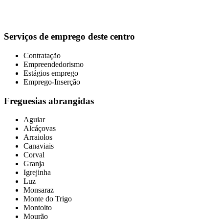
Serviços de emprego deste centro
Contratação
Empreendedorismo
Estágios emprego
Emprego-Inserção
Freguesias abrangidas
Aguiar
Alcáçovas
Arraiolos
Canaviais
Corval
Granja
Igrejinha
Luz
Monsaraz
Monte do Trigo
Montoito
Mourão