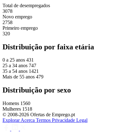
Total de desempregados
3078
Novo emprego
2758
Primeiro emprego
320
Distribuição por faixa etária
0 a 25 anos
431
25 a 34 anos
747
35 a 54 anos
1421
Mais de 55 anos
479
Distribuição por sexo
Homens
1560
Mulheres
1518
© 2008-2026 Ofertas de Emprego.pt
Explorar
Acerca
Termos
Privacidade
Legal