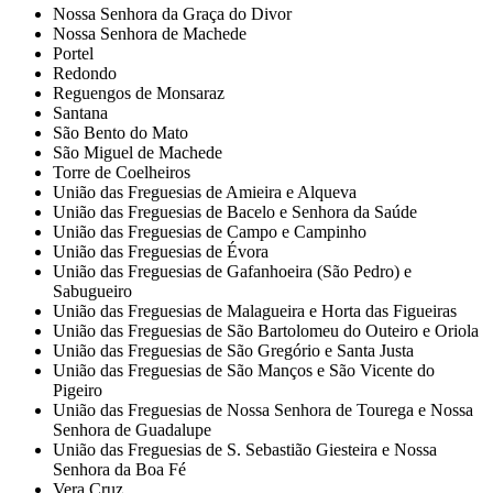
Nossa Senhora da Graça do Divor
Nossa Senhora de Machede
Portel
Redondo
Reguengos de Monsaraz
Santana
São Bento do Mato
São Miguel de Machede
Torre de Coelheiros
União das Freguesias de Amieira e Alqueva
União das Freguesias de Bacelo e Senhora da Saúde
União das Freguesias de Campo e Campinho
União das Freguesias de Évora
União das Freguesias de Gafanhoeira (São Pedro) e
Sabugueiro
União das Freguesias de Malagueira e Horta das Figueiras
União das Freguesias de São Bartolomeu do Outeiro e Oriola
União das Freguesias de São Gregório e Santa Justa
União das Freguesias de São Manços e São Vicente do
Pigeiro
União das Freguesias de Nossa Senhora de Tourega e Nossa
Senhora de Guadalupe
União das Freguesias de S. Sebastião Giesteira e Nossa
Senhora da Boa Fé
Vera Cruz