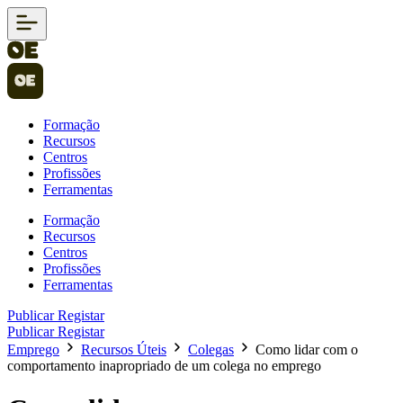
Formação
Recursos
Centros
Profissões
Ferramentas
Formação
Recursos
Centros
Profissões
Ferramentas
Publicar
Registar
Publicar
Registar
Emprego
Recursos Úteis
Colegas
Como lidar com o
comportamento inapropriado de um colega no emprego