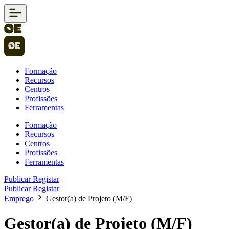
Formação
Recursos
Centros
Profissões
Ferramentas
Formação
Recursos
Centros
Profissões
Ferramentas
Publicar
Registar
Publicar
Registar
Emprego
Gestor(a) de Projeto (M/F)
Gestor(a) de Projeto (M/F)