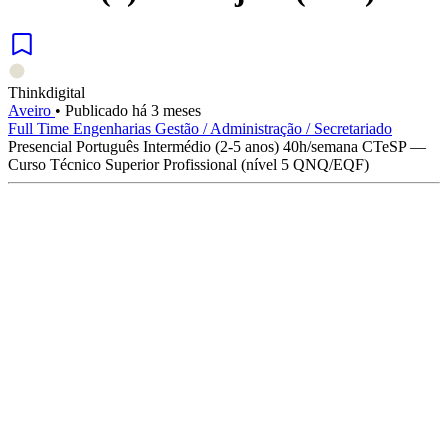
Thinkdigital
Aveiro
•
Publicado há 3 meses
Full Time
Engenharias
Gestão / Administração / Secretariado
Presencial
Português
Intermédio (2-5 anos)
40h/semana
CTeSP —
Curso Técnico Superior Profissional (nível 5 QNQ/EQF)