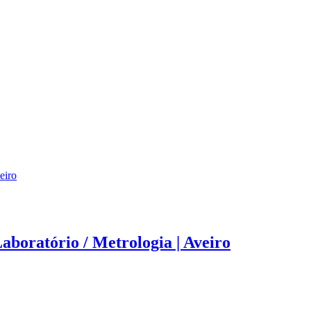
eiro
aboratório / Metrologia | Aveiro