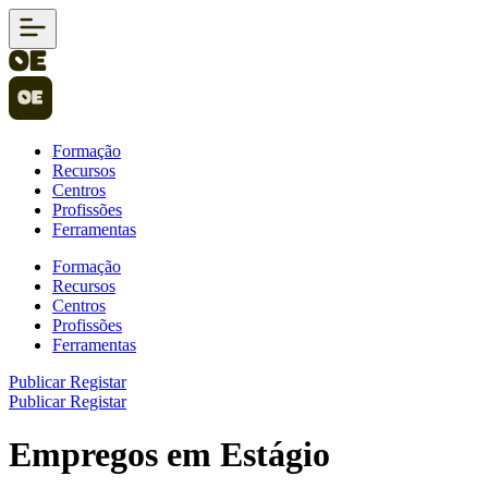
Formação
Recursos
Centros
Profissões
Ferramentas
Formação
Recursos
Centros
Profissões
Ferramentas
Publicar
Registar
Publicar
Registar
Empregos em Estágio